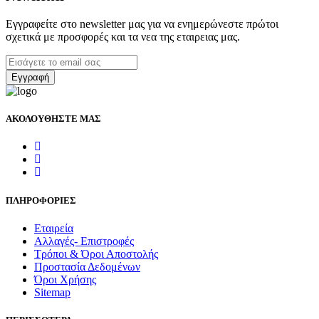
Εγγραφείτε στο newsletter μας για να ενημερώνεστε πρώτοι
σχετικά με προσφορές και τα νεα της εταιρειας μας.
Εγγραφή
ΑΚΟΛΟΥΘΗΣΤΕ ΜΑΣ
wish
wish
wish
ΠΛΗΡΟΦΟΡΙΕΣ
Εταιρεία
Αλλαγές- Επιστροφές
Τρόποι & Όροι Αποστολής
Προστασία Δεδομένων
Όροι Χρήσης
Sitemap