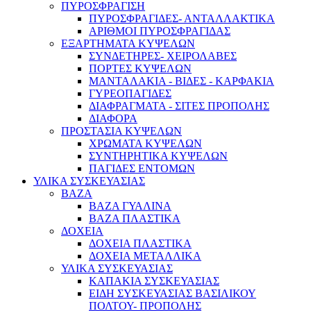
ΠΥΡΟΣΦΡΑΓΙΣΗ
ΠΥΡΟΣΦΡΑΓΙΔΕΣ- ΑΝΤΑΛΛΑΚΤΙΚΑ
ΑΡΙΘΜΟΙ ΠΥΡΟΣΦΡΑΓΙΔΑΣ
ΕΞΑΡΤΗΜΑΤΑ ΚΥΨΕΛΩΝ
ΣΥΝΔΕΤΗΡΕΣ- ΧΕΙΡΟΛΑΒΕΣ
ΠΟΡΤΕΣ ΚΥΨΕΛΩΝ
ΜΑΝΤΑΛΑΚΙΑ - ΒΙΔΕΣ - ΚΑΡΦΑΚΙΑ
ΓΥΡΕΟΠΑΓΙΔΕΣ
ΔΙΑΦΡΑΓΜΑΤΑ - ΣΙΤΕΣ ΠΡΟΠΟΛΗΣ
ΔΙΑΦΟΡΑ
ΠΡΟΣΤΑΣΙΑ ΚΥΨΕΛΩΝ
ΧΡΩΜΑΤΑ ΚΥΨΕΛΩΝ
ΣΥΝΤΗΡΗΤΙΚΑ ΚΥΨΕΛΩΝ
ΠΑΓΙΔΕΣ ΕΝΤΟΜΩΝ
ΥΛΙΚΑ ΣΥΣΚΕΥΑΣΙΑΣ
ΒΑΖΑ
ΒΑΖΑ ΓΥΑΛΙΝΑ
ΒΑΖΑ ΠΛΑΣΤΙΚΑ
ΔΟΧΕΙΑ
ΔΟΧΕΙΑ ΠΛΑΣΤΙΚΑ
ΔΟΧΕΙΑ ΜΕΤΑΛΛΙΚΑ
ΥΛΙΚΑ ΣΥΣΚΕΥΑΣΙΑΣ
ΚΑΠΑΚΙΑ ΣΥΣΚΕΥΑΣΙΑΣ
ΕΙΔΗ ΣΥΣΚΕΥΑΣΙΑΣ ΒΑΣΙΛΙΚΟΥ
ΠΟΛΤΟΥ- ΠΡΟΠΟΛΗΣ