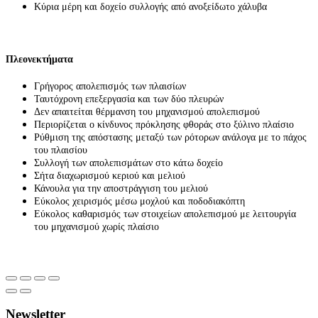
Κύρια μέρη και δοχείο συλλογής από ανοξείδωτο χάλυβα
Πλεονεκτήματα
Γρήγορος απολεπισμός των πλαισίων
Ταυτόχρονη επεξεργασία και των δύο πλευρών
Δεν απαιτείται θέρμανση του μηχανισμού απολεπισμού
Περιορίζεται ο κίνδυνος πρόκλησης φθοράς στο ξύλινο πλαίσιο
Ρύθμιση της απόστασης μεταξύ των ρότορων ανάλογα με το πάχος
του πλαισίου
Συλλογή των απολεπισμάτων στο κάτω δοχείο
Σήτα διαχωρισμού κεριού και μελιού
Κάνουλα για την αποστράγγιση του μελιού
Εύκολος χειρισμός μέσω μοχλού και ποδοδιακόπτη
Εύκολος καθαρισμός των στοιχείων απολεπισμού με λειτουργία
του μηχανισμού χωρίς πλαίσιο
Newsletter