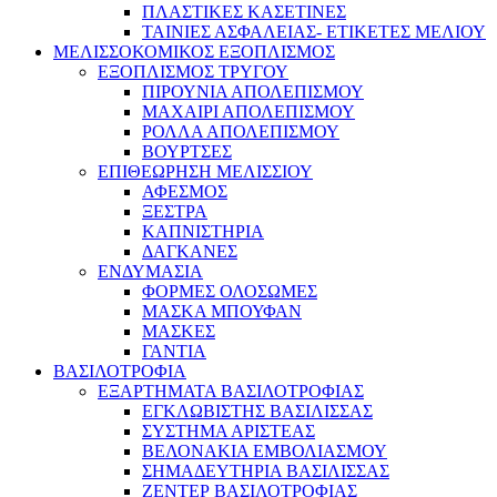
ΠΛΑΣΤΙΚΕΣ ΚΑΣΕΤΙΝΕΣ
ΤΑΙΝΙΕΣ ΑΣΦΑΛΕΙΑΣ- ΕΤΙΚΕΤΕΣ ΜΕΛΙΟΥ
ΜΕΛΙΣΣΟΚΟΜΙΚΟΣ ΕΞΟΠΛΙΣΜΟΣ
ΕΞΟΠΛΙΣΜΟΣ ΤΡΥΓΟΥ
ΠΙΡΟΥΝΙΑ ΑΠΟΛΕΠΙΣΜΟΥ
ΜΑΧΑΙΡΙ ΑΠΟΛΕΠΙΣΜΟΥ
ΡΟΛΛΑ ΑΠΟΛΕΠΙΣΜΟΥ
ΒΟΥΡΤΣΕΣ
ΕΠΙΘΕΩΡΗΣΗ ΜΕΛΙΣΣΙΟΥ
ΑΦΕΣΜΟΣ
ΞΕΣΤΡΑ
ΚΑΠΝΙΣΤΗΡΙΑ
ΔΑΓΚΑΝΕΣ
ΕΝΔΥΜΑΣΙΑ
ΦΟΡΜΕΣ ΟΛΟΣΩΜΕΣ
ΜΑΣΚΑ ΜΠΟΥΦΑΝ
ΜΑΣΚΕΣ
ΓΑΝΤΙΑ
ΒΑΣΙΛΟΤΡΟΦΙΑ
ΕΞΑΡΤΗΜΑΤΑ ΒΑΣΙΛΟΤΡΟΦΙΑΣ
ΕΓΚΛΩΒΙΣΤΗΣ ΒΑΣΙΛΙΣΣΑΣ
ΣΥΣΤΗΜΑ ΑΡΙΣΤΕΑΣ
ΒΕΛΟΝΑΚΙΑ ΕΜΒΟΛΙΑΣΜΟΥ
ΣΗΜΑΔΕΥΤΗΡΙΑ ΒΑΣΙΛΙΣΣΑΣ
ΖΕΝΤΕΡ ΒΑΣΙΛΟΤΡΟΦΙΑΣ