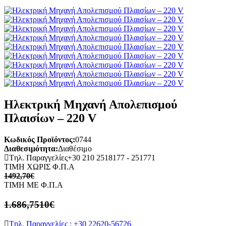
Ηλεκτρική Μηχανή Απολεπισμού
Πλαισίων – 220 V
Κωδικός Προϊόντος:
0744
Διαθεσιμότητα:
Διαθέσιμο
Tηλ. Παραγγελίες
+30 210 2518177 - 251771
ΤΙΜΗ ΧΩΡΙΣ Φ.Π.Α
1492,70€
ΤΙΜΗ ME Φ.Π.Α
1.686,7510€
Tηλ. Παραγγελίες : +30 22620-56726