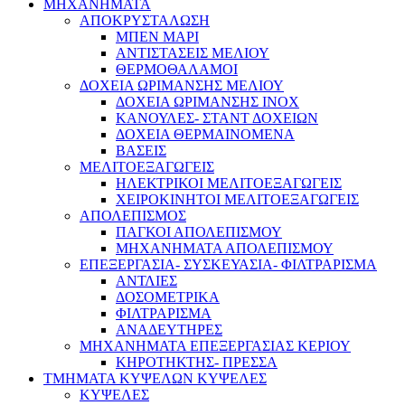
ΜΗΧΑΝΗΜΑΤΑ
ΑΠΟΚΡΥΣΤΑΛΩΣΗ
ΜΠΕΝ ΜΑΡΙ
ΑΝΤΙΣΤΑΣΕΙΣ ΜΕΛΙΟΥ
ΘΕΡΜΟΘΑΛΑΜΟΙ
ΔΟΧΕΙΑ ΩΡΙΜΑΝΣΗΣ ΜΕΛΙΟΥ
ΔΟΧΕΙΑ ΩΡΙΜΑΝΣΗΣ INOX
ΚΑΝΟΥΛΕΣ- ΣΤΑΝΤ ΔΟΧΕΙΩΝ
ΔΟΧΕΙΑ ΘΕΡΜΑΙΝΟΜΕΝΑ
ΒΑΣΕΙΣ
ΜΕΛΙΤΟΕΞΑΓΩΓΕΙΣ
ΗΛΕΚΤΡΙΚΟΙ ΜΕΛΙΤΟΕΞΑΓΩΓΕΙΣ
ΧΕΙΡΟΚΙΝΗΤΟΙ ΜΕΛΙΤΟΕΞΑΓΩΓΕΙΣ
ΑΠΟΛΕΠΙΣΜΟΣ
ΠΑΓΚΟΙ ΑΠΟΛΕΠΙΣΜΟΥ
ΜΗΧΑΝΗΜΑΤΑ ΑΠΟΛΕΠΙΣΜΟΥ
ΕΠΕΞΕΡΓΑΣΙΑ- ΣΥΣΚΕΥΑΣΙΑ- ΦΙΛΤΡΑΡΙΣΜΑ
ΑΝΤΛΙΕΣ
ΔΟΣΟΜΕΤΡΙΚΑ
ΦΙΛΤΡΑΡΙΣΜΑ
ΑΝΑΔΕΥΤΗΡΕΣ
ΜΗΧΑΝΗΜΑΤΑ ΕΠΕΞΕΡΓΑΣΙΑΣ ΚΕΡΙΟΥ
ΚΗΡΟΤΗΚΤΗΣ- ΠΡΕΣΣΑ
ΤΜΗΜΑΤΑ ΚΥΨΕΛΩΝ ΚΥΨΕΛΕΣ
ΚΥΨΕΛΕΣ