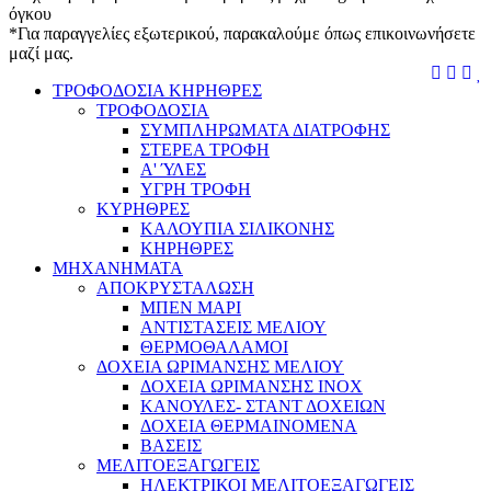
όγκου
*Για παραγγελίες εξωτερικού, παρακαλούμε όπως επικοινωνήσετε
μαζί μας.
menu
search
cart
logi
w
ΤΡΟΦΟΔΟΣΙΑ ΚΗΡΗΘΡΕΣ
ΤΡΟΦΟΔΟΣΙΑ
ΣΥΜΠΛΗΡΩΜΑΤΑ ΔΙΑΤΡΟΦΗΣ
ΣΤΕΡΕΑ ΤΡΟΦΗ
Α' ΎΛΕΣ
ΥΓΡΗ ΤΡΟΦΗ
ΚΥΡΗΘΡΕΣ
ΚΑΛΟΥΠΙΑ ΣΙΛΙΚΟΝΗΣ
ΚΗΡΗΘΡΕΣ
ΜΗΧΑΝΗΜΑΤΑ
ΑΠΟΚΡΥΣΤΑΛΩΣΗ
ΜΠΕΝ ΜΑΡΙ
ΑΝΤΙΣΤΑΣΕΙΣ ΜΕΛΙΟΥ
ΘΕΡΜΟΘΑΛΑΜΟΙ
ΔΟΧΕΙΑ ΩΡΙΜΑΝΣΗΣ ΜΕΛΙΟΥ
ΔΟΧΕΙΑ ΩΡΙΜΑΝΣΗΣ INOX
ΚΑΝΟΥΛΕΣ- ΣΤΑΝΤ ΔΟΧΕΙΩΝ
ΔΟΧΕΙΑ ΘΕΡΜΑΙΝΟΜΕΝΑ
ΒΑΣΕΙΣ
ΜΕΛΙΤΟΕΞΑΓΩΓΕΙΣ
ΗΛΕΚΤΡΙΚΟΙ ΜΕΛΙΤΟΕΞΑΓΩΓΕΙΣ