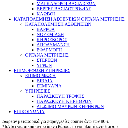
ΜΑΡΚΑΔΟΡΟΙ ΒΑΣΙΛΙΣΣΩΝ
ΒΕΡΓΕΣ ΒΑΣΙΛΟΤΡΟΦΙΑΣ
ΚΛΩΒΟΙ
ΚΑΤΑΠΟΛΕΜΗΣΗ ΑΣΘΕΝΕΙΩΝ ΟΡΓΑΝΑ ΜΕΤΡΗΣΗΣ
ΚΑΤΑΠΟΛΕΜΗΣΗ ΑΣΘΕΝΕΙΩΝ
ΒΑΡΡΟΑ
ΝΟΖΕΜΙΑΣΗ
ΚΗΡΟΣΚΟΡΟΣ
ΑΠΟΛΥΜΑΝΣΗ
ΕΦΑΡΜΟΓΗ
ΟΡΓΑΝΑ ΜΕΤΡΗΣΗΣ
ΣΤΕΡΕΩΝ
ΥΓΡΩΝ
ΕΠΙΜΟΡΦΩΣΗ ΥΠΗΡΕΣΙΕΣ
ΕΠΙΜΟΡΦΩΣΗ
ΒΙΒΛΙΑ
ΣΕΜΙΝΑΡΙΑ
ΥΠΗΡΕΣΙΕΣ
ΠΑΡΑΣΚΕΥΗ ΤΡΟΦΗΣ
ΠΑΡΑΣΚΕΥΗ ΚΗΡΗΘΡΩΝ
ΛΙΩΣΙΜΟ ΜΑΥΡΩΝ ΚΗΡΗΘΡΩΝ
ΕΠΙΚΟΙΝΩΝΙΑ
Δωρεάν μεταφορικά για παραγγελίες courier άνω των 80 €
*Ισχύει για μικρά αντικείμενα βάρους μέχρι 5kgr ή αντίστοιχου