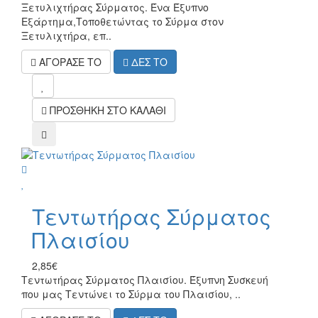
Ξετυλιχτήρας Σύρματος. Ένα Έξυπνο
Εξάρτημα,Τοποθετώντας το Σύρμα στον
Ξετυλιχτήρα, επ..
ΑΓΟΡΑΣΕ ΤΟ
ΔΕΣ ΤΟ
mel
ΠΡΟΣΘΗΚΗ ΣΤΟ ΚΑΛΑΘΙ
compare
wish
Τεντωτήρας Σύρματος
Πλαισίου
2,85€
Τεντωτήρας Σύρματος Πλαισίου. Έξυπνη Συσκευή
που μας Τεντώνει το Σύρμα του Πλαισίου, ..