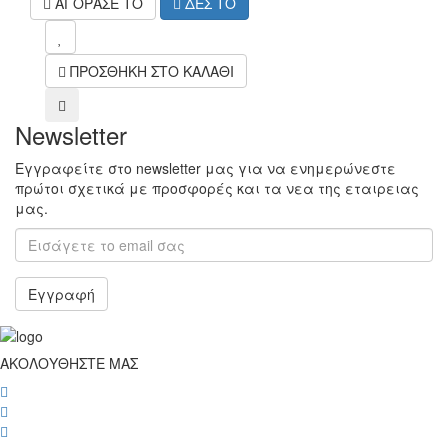
ΑΓΟΡΑΣΕ ΤΟ
ΔΕΣ ΤΟ
mel
ΠΡΟΣΘΗΚΗ ΣΤΟ ΚΑΛΑΘΙ
compare
Newsletter
Εγγραφείτε στο newsletter μας για να ενημερώνεστε
πρώτοι σχετικά με προσφορές και τα νεα της εταιρειας
μας.
Εγγραφή
ΑΚΟΛΟΥΘΗΣΤΕ ΜΑΣ
wish
wish
wish