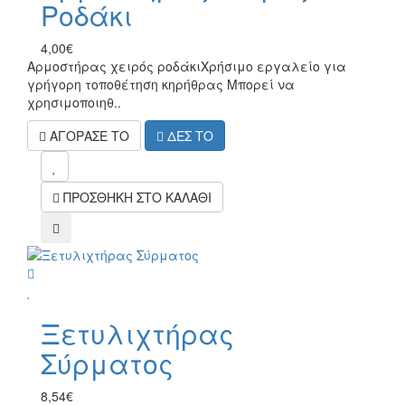
Ροδάκι
4,00€
Αρμοστήρας χειρός ροδάκιΧρήσιμο εργαλείο για
γρήγορη τοποθέτηση κηρήθρας Μπορεί να
χρησιμοποιηθ..
ΑΓΟΡΑΣΕ ΤΟ
ΔΕΣ ΤΟ
mel
ΠΡΟΣΘΗΚΗ ΣΤΟ ΚΑΛΑΘΙ
compare
wish
Ξετυλιχτήρας
Σύρματος
8,54€