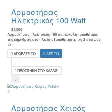
Αρμοστήρας
Ηλεκτρικός 100 Watt
31,50€
Αρμοστήρας ηλεκτρικός 100 watt Εύκολη τοποθέτηση
της κηρήθρας στο πλαίσιοΤοποθετήστε τις 2 επαφές
στ..
ΑΓΟΡΑΣΕ ΤΟ
ΔΕΣ ΤΟ
mel
ΠΡΟΣΘΗΚΗ ΣΤΟ ΚΑΛΑΘΙ
compare
wish
Αρμοστήρας Χειρός