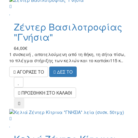
wish
Ζέντερ Βασιλοτροφίας
"Γνήσια"
64,00€
1 συσκευή , αποτελούμενη από τη θήκη, τη σήτα πίσω,
το πλέγμα στήριξης των κελιών και το καπάκι115 κ..
ΑΓΟΡΑΣΕ ΤΟ
ΔΕΣ ΤΟ
mel
ΠΡΟΣΘΗΚΗ ΣΤΟ ΚΑΛΑΘΙ
compare
wish