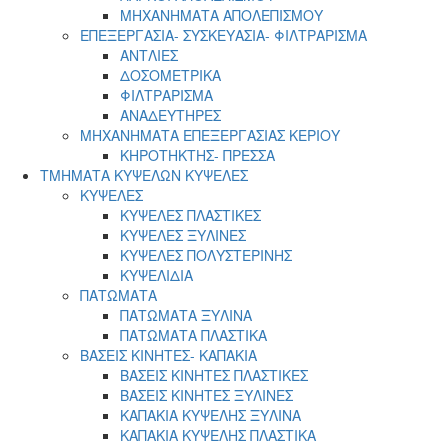
ΜΗΧΑΝΗΜΑΤΑ ΑΠΟΛΕΠΙΣΜΟΥ
ΕΠΕΞΕΡΓΑΣΙΑ- ΣΥΣΚΕΥΑΣΙΑ- ΦΙΛΤΡΑΡΙΣΜΑ
ΑΝΤΛΙΕΣ
ΔΟΣΟΜΕΤΡΙΚΑ
ΦΙΛΤΡΑΡΙΣΜΑ
ΑΝΑΔΕΥΤΗΡΕΣ
ΜΗΧΑΝΗΜΑΤΑ ΕΠΕΞΕΡΓΑΣΙΑΣ ΚΕΡΙΟΥ
ΚΗΡΟΤΗΚΤΗΣ- ΠΡΕΣΣΑ
ΤΜΗΜΑΤΑ ΚΥΨΕΛΩΝ ΚΥΨΕΛΕΣ
ΚΥΨΕΛΕΣ
ΚΥΨΕΛΕΣ ΠΛΑΣΤΙΚΕΣ
ΚΥΨΕΛΕΣ ΞΥΛΙΝΕΣ
ΚΥΨΕΛΕΣ ΠΟΛΥΣΤΕΡΙΝΗΣ
ΚΥΨΕΛΙΔΙΑ
ΠΑΤΩΜΑΤΑ
ΠΑΤΩΜΑΤΑ ΞΥΛΙΝΑ
ΠΑΤΩΜΑΤΑ ΠΛΑΣΤΙΚΑ
ΒΑΣΕΙΣ ΚΙΝΗΤΕΣ- ΚΑΠΑΚΙΑ
ΒΑΣΕΙΣ ΚΙΝΗΤΕΣ ΠΛΑΣΤΙΚΕΣ
ΒΑΣΕΙΣ ΚΙΝΗΤΕΣ ΞΥΛΙΝΕΣ
ΚΑΠΑΚΙΑ ΚΥΨΕΛΗΣ ΞΥΛΙΝΑ
ΚΑΠΑΚΙΑ ΚΥΨΕΛΗΣ ΠΛΑΣΤΙΚΑ