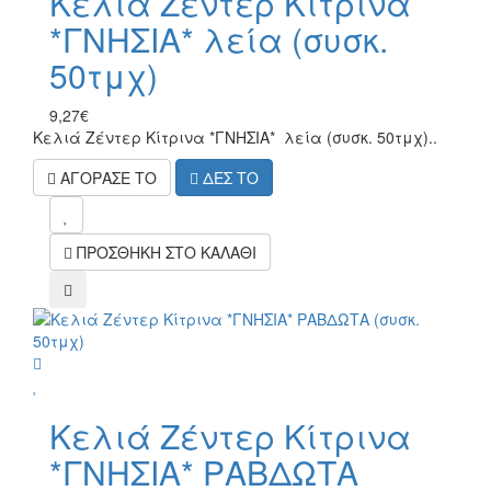
Κελιά Ζέντερ Κίτρινα
*ΓΝΗΣΙΑ* λεία (συσκ.
50τμχ)
9,27€
Κελιά Ζέντερ Κίτρινα *ΓΝΗΣΙΑ* λεία (συσκ. 50τμχ)..
ΑΓΟΡΑΣΕ ΤΟ
ΔΕΣ ΤΟ
mel
ΠΡΟΣΘΗΚΗ ΣΤΟ ΚΑΛΑΘΙ
compare
wish
Κελιά Ζέντερ Κίτρινα
*ΓΝΗΣΙΑ* ΡΑΒΔΩΤΑ