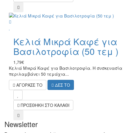
compare
wish
Κελιά Μικρά Καφέ για
Βασιλοτροφία (50 τεμ )
1,79€
Κελιά Μικρά Καφέ για Βασιλοτροφία. Η συσκευασία
περιλαμβάνει 50 τεμάχια...
ΑΓΟΡΑΣΕ ΤΟ
ΔΕΣ ΤΟ
mel
ΠΡΟΣΘΗΚΗ ΣΤΟ ΚΑΛΑΘΙ
compare
Newsletter