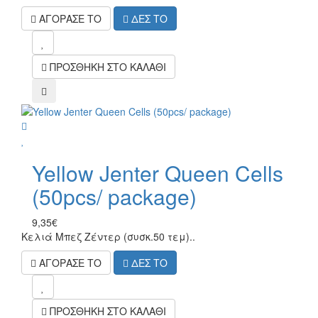
ΑΓΟΡΑΣΕ ΤΟ
ΔΕΣ ΤΟ
mel
ΠΡΟΣΘΗΚΗ ΣΤΟ ΚΑΛΑΘΙ
compare
wish
Yellow Jenter Queen Cells
(50pcs/ package)
9,35€
Κελιά Μπεζ Ζέντερ (συσκ.50 τεμ)..
ΑΓΟΡΑΣΕ ΤΟ
ΔΕΣ ΤΟ
mel
ΠΡΟΣΘΗΚΗ ΣΤΟ ΚΑΛΑΘΙ