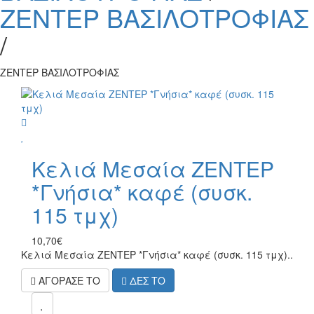
ΖΕΝΤΕΡ ΒΑΣΙΛΟΤΡΟΦΙΑΣ
/
ΖΕΝΤΕΡ ΒΑΣΙΛΟΤΡΟΦΙΑΣ
wish
Κελιά Μεσαία ΖΕΝΤΕΡ
*Γνήσια* καφέ (συσκ.
115 τμχ)
10,70€
Κελιά Μεσαία ΖΕΝΤΕΡ *Γνήσια* καφέ (συσκ. 115 τμχ)..
ΑΓΟΡΑΣΕ ΤΟ
ΔΕΣ ΤΟ
mel