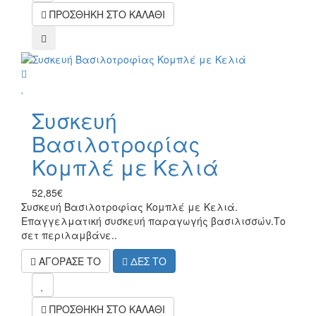
ΠΡΟΣΘΗΚΗ ΣΤΟ ΚΑΛΑΘΙ
compare
wish
Συσκευή
Βασιλοτροφίας
Κομπλέ με Κελιά
52,85€
Συσκευή Βασιλοτροφίας Κομπλέ με Κελιά.
Επαγγελματική συσκευή παραγωγής βασιλισσών.Το
σετ περιλαμβάνε..
ΑΓΟΡΑΣΕ ΤΟ
ΔΕΣ ΤΟ
mel
ΠΡΟΣΘΗΚΗ ΣΤΟ ΚΑΛΑΘΙ