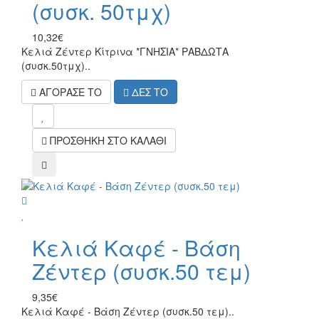
(συσκ. 50τμχ)
10,32€
Κελιά Ζέντερ Κίτρινα *ΓΝΗΣΙΑ* ΡΑΒΔΩΤΑ
(συσκ.50τμχ)..
ΑΓΟΡΑΣΕ ΤΟ
ΔΕΣ ΤΟ
mel
ΠΡΟΣΘΗΚΗ ΣΤΟ ΚΑΛΑΘΙ
compare
wish
Κελιά Καφέ - Βάση
Ζέντερ (συσκ.50 τεμ)
9,35€
Κελιά Καφέ - Βάση Ζέντερ (συσκ.50 τεμ)..