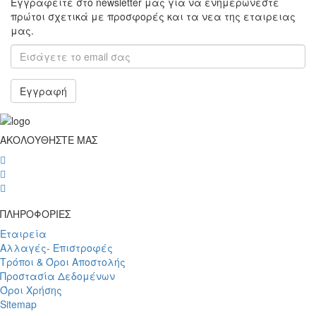
Εγγραφείτε στο newsletter μας για να ενημερώνεστε
πρώτοι σχετικά με προσφορές και τα νεα της εταιρειας
μας.
Εγγραφή
ΑΚΟΛΟΥΘΗΣΤΕ ΜΑΣ
wish
wish
wish
ΠΛΗΡΟΦΟΡΙΕΣ
Εταιρεία
Αλλαγές- Επιστροφές
Τρόποι & Όροι Αποστολής
Προστασία Δεδομένων
Όροι Χρήσης
Sitemap