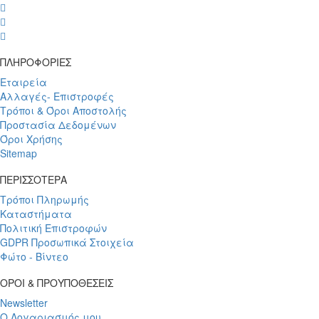
wish
wish
wish
ΠΛΗΡΟΦΟΡΙΕΣ
Εταιρεία
Αλλαγές- Επιστροφές
Τρόποι & Όροι Αποστολής
Προστασία Δεδομένων
Όροι Χρήσης
Sitemap
ΠΕΡΙΣΣΟΤΕΡΑ
Τρόποι Πληρωμής
Καταστήματα
Πολιτική Επιστροφών
GDPR Προσωπικά Στοιχεία
Φώτο - Βίντεο
ΟΡΟΙ & ΠΡΟΥΠΟΘΕΣΕΙΣ
Newsletter
Ο Λογαριασμός μου