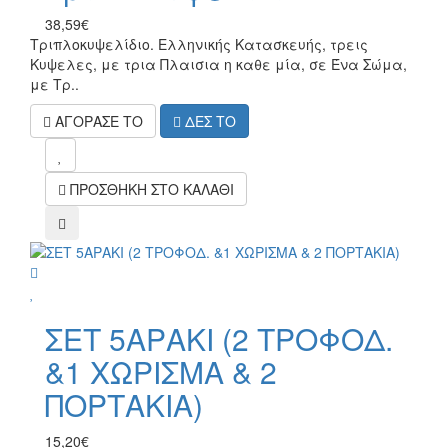
38,59€
Τριπλοκυψελίδιο. Ελληνικής Κατασκευής, τρεις
Κυψελες, με τρια Πλαισια η καθε μία, σε Ένα Σώμα,
με Τρ..
ΑΓΟΡΑΣΕ ΤΟ
ΔΕΣ ΤΟ
mel
ΠΡΟΣΘΗΚΗ ΣΤΟ ΚΑΛΑΘΙ
compare
wish
ΣΕΤ 5ΑΡΑΚΙ (2 ΤΡΟΦΟΔ.
&1 ΧΩΡΙΣΜΑ & 2
ΠΟΡΤΑΚΙΑ)
15,20€