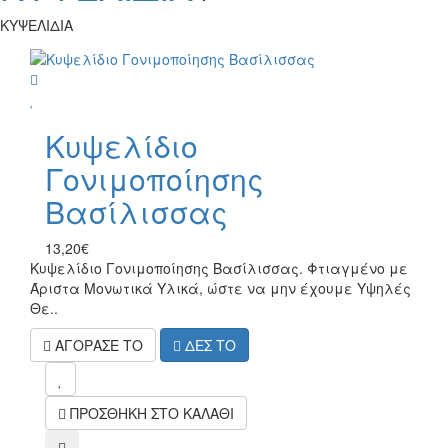
ΚΥΨΕΛΙΔΙΑ
wish
Κυψελίδιο
Γονιμοποίησης
Βασίλισσας
13,20€
Κυψελίδιο Γονιμοποίησης Βασίλισσας. Φτιαγμένο με
Άριστα Μονωτικά Υλικά, ώστε να μην έχουμε Υψηλές
Θε..
ΑΓΟΡΑΣΕ ΤΟ
ΔΕΣ ΤΟ
mel
ΠΡΟΣΘΗΚΗ ΣΤΟ ΚΑΛΑΘΙ
compare