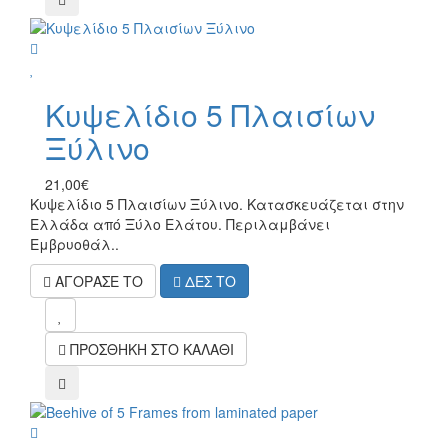
wish
Κυψελίδιο 5 Πλαισίων
Ξύλινο
21,00€
Κυψελίδιο 5 Πλαισίων Ξύλινο. Κατασκευάζεται στην
Ελλάδα από Ξύλο Ελάτου. Περιλαμβάνει
Εμβρυοθάλ..
ΑΓΟΡΑΣΕ ΤΟ
ΔΕΣ ΤΟ
mel
ΠΡΟΣΘΗΚΗ ΣΤΟ ΚΑΛΑΘΙ
compare