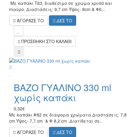
Με καπάκι Τ63, διαθέσιμο σε χρώμα xρυσό και
mαύρο. Διαστάσεις: 9,7 cm Ύψος- 8cm & Φ6,..
ΑΓΟΡΑΣΕ ΤΟ
ΔΕΣ ΤΟ
mel
ΠΡΟΣΘΗΚΗ ΣΤΟ ΚΑΛΑΘΙ
compare
wish
ΒΑΖΟ ΓΥΑΛΙΝΟ 330 ml
χωρίς καπάκι
0,32€
Με καπάκι Φ82 σε διάφορα χρώματα.Διαστάσεις: 7,8
cm Ύψος- 7,7 cm & Φ 8,2 cm .Διατίθεται σε..
ΑΓΟΡΑΣΕ ΤΟ
ΔΕΣ ΤΟ