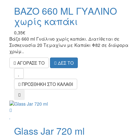
ΒΑΖΟ 660 ML ΓΥΑΛΙΝΟ
χωρίς καπάκι
0,35€
Βάζο 660 ml Γυάλινο χωρίς καπάκι. Διατίθεται σε
Συσκευασία 20 Τεμαχίων με Καπάκι Φ82 σε διάφορα
χρώμ..
ΑΓΟΡΑΣΕ ΤΟ
ΔΕΣ ΤΟ
mel
ΠΡΟΣΘΗΚΗ ΣΤΟ ΚΑΛΑΘΙ
compare
wish
Glass Jar 720 ml