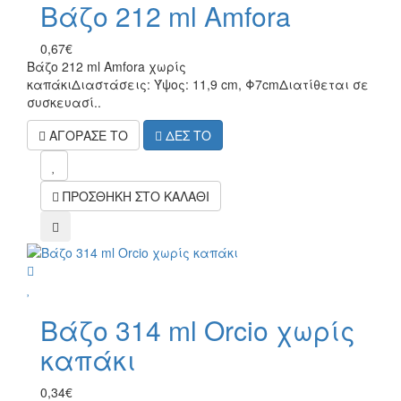
Βάζο 212 ml Amfora
0,67€
Βάζο 212 ml Amfora χωρίς
καπάκιΔιαστάσεις: Ύψος: 11,9 cm, Φ7cmΔιατίθεται σε
συσκευασί..
ΑΓΟΡΑΣΕ ΤΟ
ΔΕΣ ΤΟ
mel
ΠΡΟΣΘΗΚΗ ΣΤΟ ΚΑΛΑΘΙ
compare
wish
Βάζο 314 ml Orcio χωρίς
καπάκι
0,34€