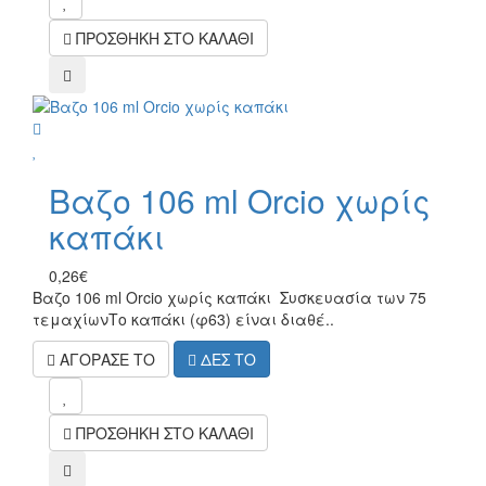
ΠΡΟΣΘΗΚΗ ΣΤΟ ΚΑΛΑΘΙ
compare
wish
Βαζο 106 ml Orcio χωρίς
καπάκι
0,26€
Βαζο 106 ml Orcio χωρίς καπάκι Συσκευασία των 75
τεμαχίωνΤο καπάκι (φ63) είναι διαθέ..
ΑΓΟΡΑΣΕ ΤΟ
ΔΕΣ ΤΟ
mel
ΠΡΟΣΘΗΚΗ ΣΤΟ ΚΑΛΑΘΙ
compare