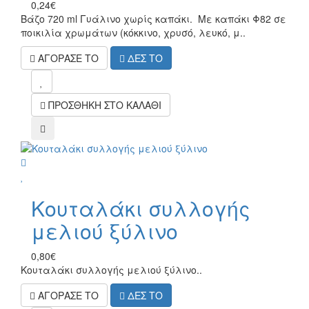
0,24€
Βάζο 720 ml Γυάλινο χωρίς καπάκι. Με καπάκι Φ82 σε
ποικιλία χρωμάτων (κόκκινο, χρυσό, λευκό, μ..
ΑΓΟΡΑΣΕ ΤΟ
ΔΕΣ ΤΟ
mel
ΠΡΟΣΘΗΚΗ ΣΤΟ ΚΑΛΑΘΙ
compare
wish
Κουταλάκι συλλογής
μελιού ξύλινο
0,80€
Κουταλάκι συλλογής μελιού ξύλινο..
ΑΓΟΡΑΣΕ ΤΟ
ΔΕΣ ΤΟ