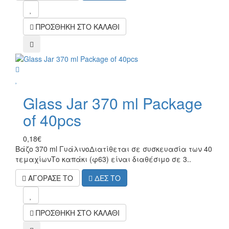
mel
ΠΡΟΣΘΗΚΗ ΣΤΟ ΚΑΛΑΘΙ
compare
wish
Glass Jar 370 ml Package
of 40pcs
0,18€
Βάζο 370 ml ΓυάλινοΔιατίθεται σε συσκευασία των 40
τεμαχίωνΤο καπάκι (φ63) είναι διαθέσιμο σε 3..
ΑΓΟΡΑΣΕ ΤΟ
ΔΕΣ ΤΟ
mel
ΠΡΟΣΘΗΚΗ ΣΤΟ ΚΑΛΑΘΙ