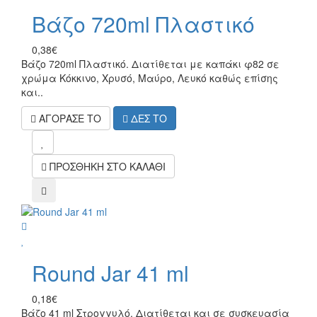
Βάζο 720ml Πλαστικό
0,38€
Βάζο 720ml Πλαστικό. Διατίθεται με καπάκι φ82 σε
χρώμα Κόκκινο, Χρυσό, Μαύρο, Λευκό καθώς επίσης
και..
ΑΓΟΡΑΣΕ ΤΟ
ΔΕΣ ΤΟ
mel
ΠΡΟΣΘΗΚΗ ΣΤΟ ΚΑΛΑΘΙ
compare
wish
Round Jar 41 ml
0,18€
Βάζο 41 ml Στρογγυλό. Διατίθεται και σε συσκευασία