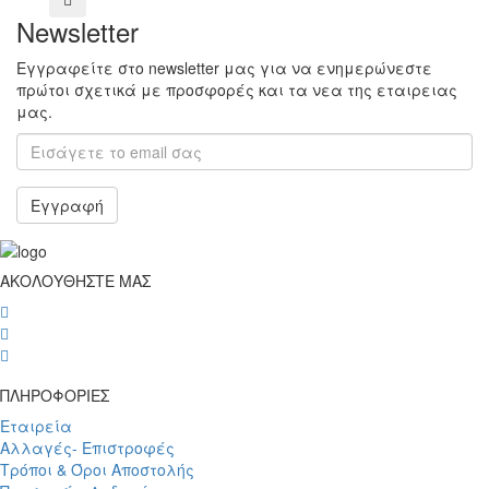
Newsletter
Εγγραφείτε στο newsletter μας για να ενημερώνεστε
πρώτοι σχετικά με προσφορές και τα νεα της εταιρειας
μας.
Εγγραφή
ΑΚΟΛΟΥΘΗΣΤΕ ΜΑΣ
wish
wish
wish
ΠΛΗΡΟΦΟΡΙΕΣ
Εταιρεία
Αλλαγές- Επιστροφές
Τρόποι & Όροι Αποστολής