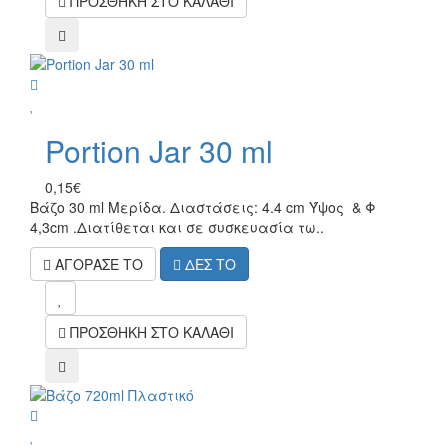
ΠΡΟΣΘΗΚΗ ΣΤΟ ΚΑΛΑΘΙ
compare
wish
Portion Jar 30 ml
0,15€
Βάζο 30 ml Μερίδα. Διαστάσεις: 4.4 cm Ύψος & Φ
4,3cm .Διατίθεται και σε συσκευασία τω..
ΑΓΟΡΑΣΕ ΤΟ
ΔΕΣ ΤΟ
mel
ΠΡΟΣΘΗΚΗ ΣΤΟ ΚΑΛΑΘΙ
compare
wish