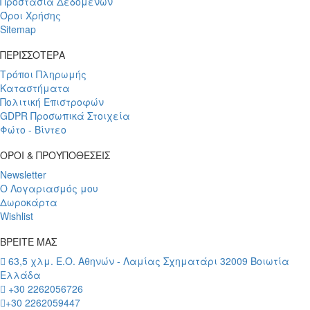
Προστασία Δεδομένων
Όροι Χρήσης
Sitemap
ΠΕΡΙΣΣΟΤΕΡΑ
Τρόποι Πληρωμής
Καταστήματα
Πολιτική Επιστροφών
GDPR Προσωπικά Στοιχεία
Φώτο - Βίντεο
ΟΡΟΙ & ΠΡΟΥΠΟΘΕΣΕΙΣ
Newsletter
Ο Λογαριασμός μου
Δωροκάρτα
Wishlist
ΒΡΕΙΤΕ ΜΑΣ
63,5 χλμ. Ε.Ο. Αθηνών - Λαμίας Σχηματάρι 32009 Βοιωτία
Ελλάδα
+30 2262056726
+30 2262059447