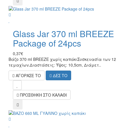
compare
wish
Glass Jar 370 ml BREEZE
Package of 24pcs
0,37€
Βάζο 370 ml BREEZE χωρίς καπάκιΣυσκευασία των 12
τεμαχίων.Διαστάσεις: Ύψος: 10,5cm, Διάμετ..
ΑΓΟΡΑΣΕ ΤΟ
ΔΕΣ ΤΟ
mel
ΠΡΟΣΘΗΚΗ ΣΤΟ ΚΑΛΑΘΙ
compare
wish