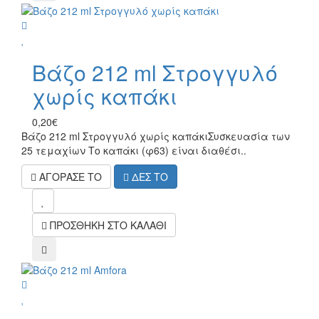
wish
Βάζο 212 ml Στρογγυλό
χωρίς καπάκι
0,20€
Βάζο 212 ml Στρογγυλό χωρίς καπάκιΣυσκευασία των
25 τεμαχίων Το καπάκι (φ63) είναι διαθέσι..
ΑΓΟΡΑΣΕ ΤΟ
ΔΕΣ ΤΟ
mel
ΠΡΟΣΘΗΚΗ ΣΤΟ ΚΑΛΑΘΙ
compare
wish