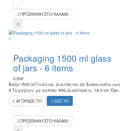
mel
ΠΡΟΣΘΗΚΗ ΣΤΟ ΚΑΛΑΘΙ
compare
wish
Packaging 1500 ml glass
of jars - 6 items
0,65€
Βάζο 1500 ml Γυάλινο. Διατίθεται σε Συσκευασία των
9 Τεμαχίων, με καπάκι Φ82.Διαστάσεις: 18.3 cm Ύψο..
ΑΓΟΡΑΣΕ ΤΟ
ΔΕΣ ΤΟ
mel
ΠΡΟΣΘΗΚΗ ΣΤΟ ΚΑΛΑΘΙ
compare