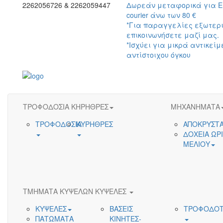
2262056726 & 2262059447
Δωρεάν μεταφορικά για 
courier άνω των 80 €
*Για παραγγελίες εξωτερ
επικοινωνήσετε μαζί μας.
*Ισχύει για μικρά αντικείμ
αντίστοιχου όγκου
ΤΡΟΦΟΔΟΣΙΑ ΚΗΡΗΘΡΕΣ
ΜΗΧΑΝΗΜΑΤΑ
ΤΡΟΦΟΔΟΣΙΑ
ΚΥΡΗΘΡΕΣ
ΑΠΟΚΡΥΣΤ
ΔΟΧΕΙΑ ΩΡ
ΜΕΛΙΟΥ
ΤΜΗΜΑΤΑ ΚΥΨΕΛΩΝ ΚΥΨΕΛΕΣ
ΚΥΨΕΛΕΣ
ΒΑΣΕΙΣ
ΤΡΟΦΟΔΟΤ
ΠΑΤΩΜΑΤΑ
ΚΙΝΗΤΕΣ-