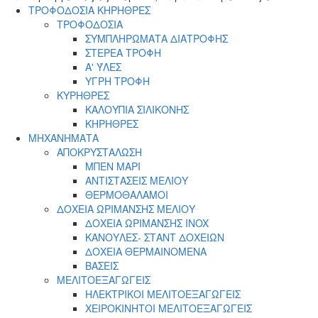
menu
ΤΡΟΦΟΔΟΣΙΑ ΚΗΡΗΘΡΕΣ
ΤΡΟΦΟΔΟΣΙΑ
ΣΥΜΠΛΗΡΩΜΑΤΑ ΔΙΑΤΡΟΦΗΣ
ΣΤΕΡΕΑ ΤΡΟΦΗ
Α' ΎΛΕΣ
ΥΓΡΗ ΤΡΟΦΗ
ΚΥΡΗΘΡΕΣ
ΚΑΛΟΥΠΙΑ ΣΙΛΙΚΟΝΗΣ
ΚΗΡΗΘΡΕΣ
ΜΗΧΑΝΗΜΑΤΑ
ΑΠΟΚΡΥΣΤΑΛΩΣΗ
ΜΠΕΝ ΜΑΡΙ
ΑΝΤΙΣΤΑΣΕΙΣ ΜΕΛΙΟΥ
ΘΕΡΜΟΘΑΛΑΜΟΙ
ΔΟΧΕΙΑ ΩΡΙΜΑΝΣΗΣ ΜΕΛΙΟΥ
ΔΟΧΕΙΑ ΩΡΙΜΑΝΣΗΣ INOX
ΚΑΝΟΥΛΕΣ- ΣΤΑΝΤ ΔΟΧΕΙΩΝ
ΔΟΧΕΙΑ ΘΕΡΜΑΙΝΟΜΕΝΑ
ΒΑΣΕΙΣ
ΜΕΛΙΤΟΕΞΑΓΩΓΕΙΣ
ΗΛΕΚΤΡΙΚΟΙ ΜΕΛΙΤΟΕΞΑΓΩΓΕΙΣ
ΧΕΙΡΟΚΙΝΗΤΟΙ ΜΕΛΙΤΟΕΞΑΓΩΓΕΙΣ