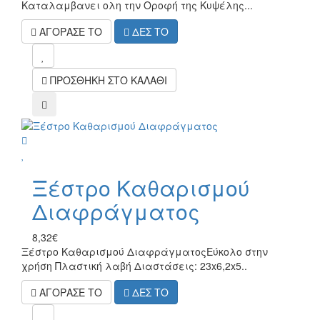
Καταλαμβανει ολη την Οροφή της Κυψέλης...
ΑΓΟΡΑΣΕ ΤΟ
ΔΕΣ ΤΟ
mel
ΠΡΟΣΘΗΚΗ ΣΤΟ ΚΑΛΑΘΙ
compare
wish
Ξέστρο Καθαρισμού
Διαφράγματος
8,32€
Ξέστρο Καθαρισμού Διαφράγματος Εύκολο στην
χρήση Πλαστική λαβή Διαστάσεις: 23x6,2x5..
ΑΓΟΡΑΣΕ ΤΟ
ΔΕΣ ΤΟ
mel