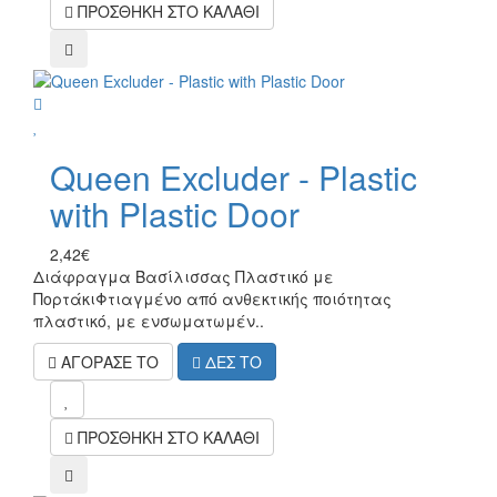
ΠΡΟΣΘΗΚΗ ΣΤΟ ΚΑΛΑΘΙ
compare
wish
Queen Excluder - Plastic
with Plastic Door
2,42€
Διάφραγμα Βασίλισσας Πλαστικό με
Πορτάκι Φτιαγμένο από ανθεκτικής ποιότητας
πλαστικό, με ενσωματωμέν..
ΑΓΟΡΑΣΕ ΤΟ
ΔΕΣ ΤΟ
mel
ΠΡΟΣΘΗΚΗ ΣΤΟ ΚΑΛΑΘΙ
compare