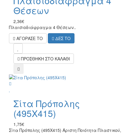
Πλαισιοδιάφραγμα 4
Θέσεων
2,36€
Πλαισιοδιάφραγμα 4 Θέσεων..
ΑΓΟΡΑΣΕ ΤΟ
ΔΕΣ ΤΟ
mel
ΠΡΟΣΘΗΚΗ ΣΤΟ ΚΑΛΑΘΙ
compare
wish
Σίτα Πρόπολης
(495Χ415)
1,75€
Σίτα Πρόπολης (495Χ415) Άριστη Ποιότητα Πλαστικού,