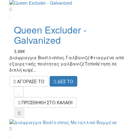
wish
Queen Excluder -
Galvanized
3,98€
Διάφραγμα Βασίλισσας Γαλβανιζέ Φτιαγμένο από
εξαιρετικής ποιότητας γαλβανιζέΤοποθέτηση σε
διπλή κυψέ..
ΑΓΟΡΑΣΕ ΤΟ
ΔΕΣ ΤΟ
mel
ΠΡΟΣΘΗΚΗ ΣΤΟ ΚΑΛΑΘΙ
compare
wish