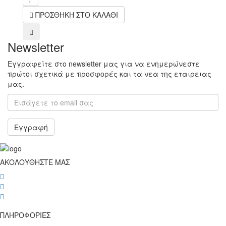
ΠΡΟΣΘΗΚΗ ΣΤΟ ΚΑΛΑΘΙ
compare
Newsletter
Εγγραφείτε στο newsletter μας για να ενημερώνεστε
πρώτοι σχετικά με προσφορές και τα νεα της εταιρειας
μας.
Εγγραφή
ΑΚΟΛΟΥΘΗΣΤΕ ΜΑΣ
wish
wish
wish
ΠΛΗΡΟΦΟΡΙΕΣ