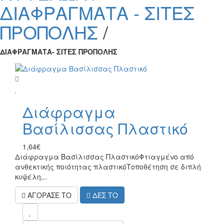
ΔΙΑΦΡΑΓΜΑΤΑ - ΣΙΤΕΣ
ΠΡΟΠΟΛΗΣ
/
ΔΙΑΦΡΑΓΜΑΤΑ- ΣΙΤΕΣ ΠΡΟΠΟΛΗΣ
wish
Διάφραγμα
Βασίλισσας Πλαστικό
1,64€
Διάφραγμα Βασίλισσας Πλαστικό Φτιαγμένο από
ανθεκτικής ποιότητας πλαστικόΤοποθέτηση σε διπλή
κυψέλη,..
ΑΓΟΡΑΣΕ ΤΟ
ΔΕΣ ΤΟ
mel