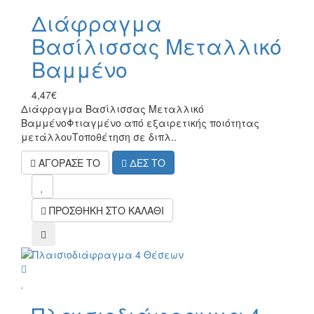
Διάφραγμα
Βασίλισσας Μεταλλικό
Βαμμένο
4,47€
Διάφραγμα Βασίλισσας Μεταλλικό
ΒαμμένοΦτιαγμένο από εξαιρετικής ποιότητας
μετάλλουΤοποθέτηση σε διπλ..
ΑΓΟΡΑΣΕ ΤΟ
ΔΕΣ ΤΟ
mel
ΠΡΟΣΘΗΚΗ ΣΤΟ ΚΑΛΑΘΙ
compare
wish