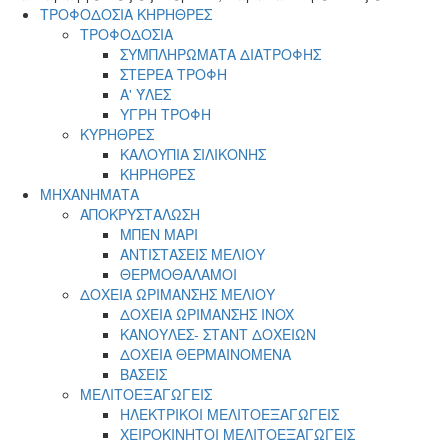
menu
ΤΡΟΦΟΔΟΣΙΑ ΚΗΡΗΘΡΕΣ
ΤΡΟΦΟΔΟΣΙΑ
ΣΥΜΠΛΗΡΩΜΑΤΑ ΔΙΑΤΡΟΦΗΣ
ΣΤΕΡΕΑ ΤΡΟΦΗ
Α' ΎΛΕΣ
ΥΓΡΗ ΤΡΟΦΗ
ΚΥΡΗΘΡΕΣ
ΚΑΛΟΥΠΙΑ ΣΙΛΙΚΟΝΗΣ
ΚΗΡΗΘΡΕΣ
ΜΗΧΑΝΗΜΑΤΑ
ΑΠΟΚΡΥΣΤΑΛΩΣΗ
ΜΠΕΝ ΜΑΡΙ
ΑΝΤΙΣΤΑΣΕΙΣ ΜΕΛΙΟΥ
ΘΕΡΜΟΘΑΛΑΜΟΙ
ΔΟΧΕΙΑ ΩΡΙΜΑΝΣΗΣ ΜΕΛΙΟΥ
ΔΟΧΕΙΑ ΩΡΙΜΑΝΣΗΣ INOX
ΚΑΝΟΥΛΕΣ- ΣΤΑΝΤ ΔΟΧΕΙΩΝ
ΔΟΧΕΙΑ ΘΕΡΜΑΙΝΟΜΕΝΑ
ΒΑΣΕΙΣ
ΜΕΛΙΤΟΕΞΑΓΩΓΕΙΣ
ΗΛΕΚΤΡΙΚΟΙ ΜΕΛΙΤΟΕΞΑΓΩΓΕΙΣ
ΧΕΙΡΟΚΙΝΗΤΟΙ ΜΕΛΙΤΟΕΞΑΓΩΓΕΙΣ