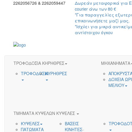
2262056726 & 2262059447
Δωρεάν μεταφορικά για 
courier άνω των 80 €
*Για παραγγελίες εξωτερ
επικοινωνήσετε μαζί μας.
*Ισχύει για μικρά αντικείμ
αντίστοιχου όγκου
ΤΡΟΦΟΔΟΣΙΑ ΚΗΡΗΘΡΕΣ
ΜΗΧΑΝΗΜΑΤΑ
ΤΡΟΦΟΔΟΣΙΑ
ΚΥΡΗΘΡΕΣ
ΑΠΟΚΡΥΣΤ
ΔΟΧΕΙΑ ΩΡ
ΜΕΛΙΟΥ
ΤΜΗΜΑΤΑ ΚΥΨΕΛΩΝ ΚΥΨΕΛΕΣ
ΚΥΨΕΛΕΣ
ΒΑΣΕΙΣ
ΤΡΟΦΟΔΟΤ
ΠΑΤΩΜΑΤΑ
ΚΙΝΗΤΕΣ-