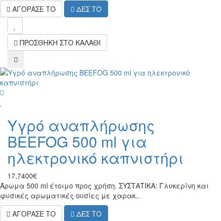
ΑΓΟΡΑΣΕ ΤΟ
ΔΕΣ ΤΟ
wish
ΠΡΟΣΘΗΚΗ ΣΤΟ ΚΑΛΑΘΙ
compare
wish
Υγρό αναπλήρωσης
BEEFOG 500 ml για
ηλεκτρονικό καπνιστήρι
17,7400€
Άρωμα 500 ml έτοιμο προς χρήση. ΣΥΣΤΑΤΙΚΑ: Γλυκερίνη και
φυσικές αρωματικές ουσίες με χαρακ..
ΑΓΟΡΑΣΕ ΤΟ
ΔΕΣ ΤΟ