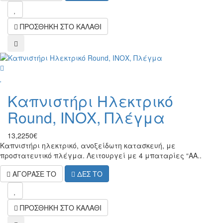
wish
ΠΡΟΣΘΗΚΗ ΣΤΟ ΚΑΛΑΘΙ
compare
wish
Καπνιστήρι Ηλεκτρικό
Round, ΙΝΟΧ, Πλέγμα
13,2250€
Καπνιστήρι ηλεκτρικό, ανοξείδωτη κατασκευή, με
προστατευτικό πλέγμα. Λειτουργεί με 4 μπαταρίες “AA..
ΑΓΟΡΑΣΕ ΤΟ
ΔΕΣ ΤΟ
wish
ΠΡΟΣΘΗΚΗ ΣΤΟ ΚΑΛΑΘΙ