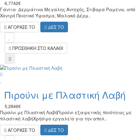
6,7742€
Γάντια Δερμάτινα Μεγάλης Αντοχής, Στιβαρά Ραμένα, από
Χοντρό Ποιοτικό Ύφασμα, Μαλακό Δέρμ..
ΑΓΟΡΑΣΕ ΤΟ
ΔΕΣ ΤΟ
wish
ΠΡΟΣΘΗΚΗ ΣΤΟ ΚΑΛΑΘΙ
compare
wish
Πιρούνι με Πλαστική Λαβή
5,2846€
Πιρούνι με Πλαστική Λαβή Πιρούνι εξαιρετικής ποιότητας με
πλαστική λαβήΧρήσιμο εργαλείο για την απολ..
ΑΓΟΡΑΣΕ ΤΟ
ΔΕΣ ΤΟ