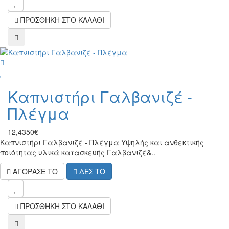
wish
ΠΡΟΣΘΗΚΗ ΣΤΟ ΚΑΛΑΘΙ
compare
wish
Καπνιστήρι Γαλβανιζέ -
Πλέγμα
12,4350€
Καπνιστήρι Γαλβανιζέ - Πλέγμα Υψηλής και ανθεκτικής
ποιότητας υλικά κατασκευής Γαλβανιζέ&..
ΑΓΟΡΑΣΕ ΤΟ
ΔΕΣ ΤΟ
wish
ΠΡΟΣΘΗΚΗ ΣΤΟ ΚΑΛΑΘΙ
compare