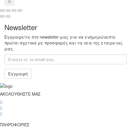
compare
Newsletter
Εγγραφείτε στο newsletter μας για να ενημερώνεστε
πρώτοι σχετικά με προσφορές και τα νεα της εταιρειας
μας.
Εγγραφή
ΑΚΟΛΟΥΘΗΣΤΕ ΜΑΣ
wish
wish
wish
ΠΛΗΡΟΦΟΡΙΕΣ