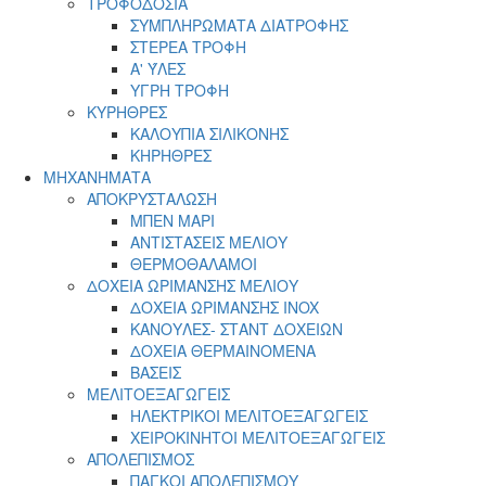
ΤΡΟΦΟΔΟΣΙΑ
ΣΥΜΠΛΗΡΩΜΑΤΑ ΔΙΑΤΡΟΦΗΣ
ΣΤΕΡΕΑ ΤΡΟΦΗ
Α' ΎΛΕΣ
ΥΓΡΗ ΤΡΟΦΗ
ΚΥΡΗΘΡΕΣ
ΚΑΛΟΥΠΙΑ ΣΙΛΙΚΟΝΗΣ
ΚΗΡΗΘΡΕΣ
ΜΗΧΑΝΗΜΑΤΑ
ΑΠΟΚΡΥΣΤΑΛΩΣΗ
ΜΠΕΝ ΜΑΡΙ
ΑΝΤΙΣΤΑΣΕΙΣ ΜΕΛΙΟΥ
ΘΕΡΜΟΘΑΛΑΜΟΙ
ΔΟΧΕΙΑ ΩΡΙΜΑΝΣΗΣ ΜΕΛΙΟΥ
ΔΟΧΕΙΑ ΩΡΙΜΑΝΣΗΣ INOX
ΚΑΝΟΥΛΕΣ- ΣΤΑΝΤ ΔΟΧΕΙΩΝ
ΔΟΧΕΙΑ ΘΕΡΜΑΙΝΟΜΕΝΑ
ΒΑΣΕΙΣ
ΜΕΛΙΤΟΕΞΑΓΩΓΕΙΣ
ΗΛΕΚΤΡΙΚΟΙ ΜΕΛΙΤΟΕΞΑΓΩΓΕΙΣ
ΧΕΙΡΟΚΙΝΗΤΟΙ ΜΕΛΙΤΟΕΞΑΓΩΓΕΙΣ
ΑΠΟΛΕΠΙΣΜΟΣ
ΠΑΓΚΟΙ ΑΠΟΛΕΠΙΣΜΟΥ