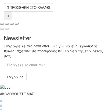
ΠΡΟΣΘΗΚΗ ΣΤΟ ΚΑΛΑΘΙ
compare
Newsletter
Εγγραφείτε στο newsletter μας για να ενημερώνεστε
πρώτοι σχετικά με προσφορές και τα νεα της εταιρειας
μας.
Εγγραφή
ΑΚΟΛΟΥΘΗΣΤΕ ΜΑΣ
wish
wish