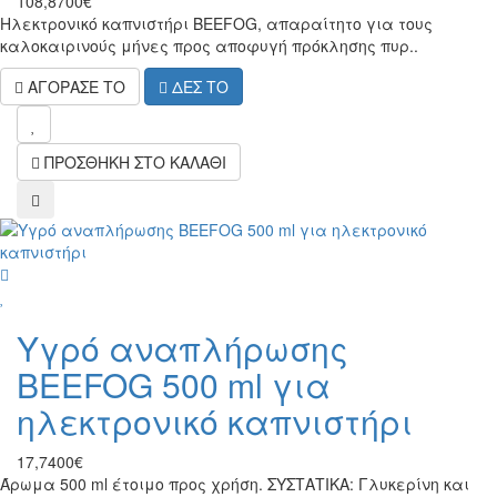
108,8700€
Ηλεκτρονικό καπνιστήρι BEEFOG, απαραίτητο για τους
καλοκαιρινούς μήνες προς αποφυγή πρόκλησης πυρ..
ΑΓΟΡΑΣΕ ΤΟ
ΔΕΣ ΤΟ
wish
ΠΡΟΣΘΗΚΗ ΣΤΟ ΚΑΛΑΘΙ
compare
wish
Υγρό αναπλήρωσης
BEEFOG 500 ml για
ηλεκτρονικό καπνιστήρι
17,7400€
Άρωμα 500 ml έτοιμο προς χρήση. ΣΥΣΤΑΤΙΚΑ: Γλυκερίνη και