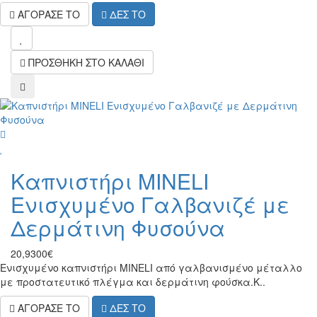
ΑΓΟΡΑΣΕ ΤΟ
ΔΕΣ ΤΟ
wish
ΠΡΟΣΘΗΚΗ ΣΤΟ ΚΑΛΑΘΙ
compare
wish
Καπνιστήρι MINELI
Ενισχυμένο Γαλβανιζέ με
Δερμάτινη Φυσούνα
20,9300€
Ενισχυμένο καπνιστήρι MINELI από γαλβανισμένο μέταλλο
με προστατευτικό πλέγμα και δερμάτινη φούσκα.Κ..
ΑΓΟΡΑΣΕ ΤΟ
ΔΕΣ ΤΟ