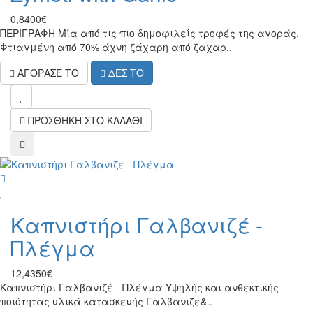
0,8400€
ΠΕΡΙΓΡΑΦΗ Μία από τις πιο δημοφιλείς τροφές της αγοράς.
Φτιαγμένη από 70% άχνη ζάχαρη από ζαχαρ..
ΑΓΟΡΑΣΕ ΤΟ
ΔΕΣ ΤΟ
wish
ΠΡΟΣΘΗΚΗ ΣΤΟ ΚΑΛΑΘΙ
compare
wish
Καπνιστήρι Γαλβανιζέ -
Πλέγμα
12,4350€
Καπνιστήρι Γαλβανιζέ - Πλέγμα Υψηλής και ανθεκτικής
ποιότητας υλικά κατασκευής Γαλβανιζέ&..