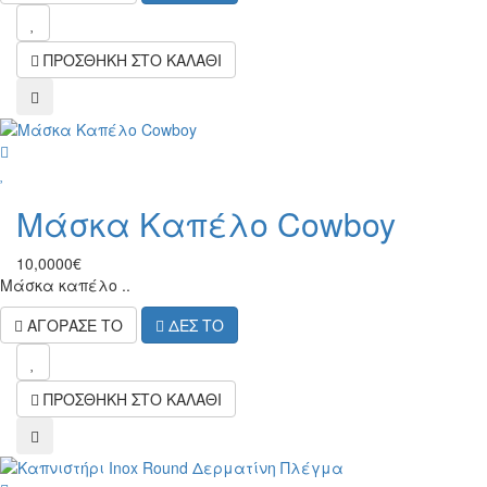
wish
ΠΡΟΣΘΗΚΗ ΣΤΟ ΚΑΛΑΘΙ
compare
wish
Μάσκα Καπέλο Cowboy
10,0000€
Μάσκα καπέλο ..
ΑΓΟΡΑΣΕ ΤΟ
ΔΕΣ ΤΟ
wish
ΠΡΟΣΘΗΚΗ ΣΤΟ ΚΑΛΑΘΙ
compare