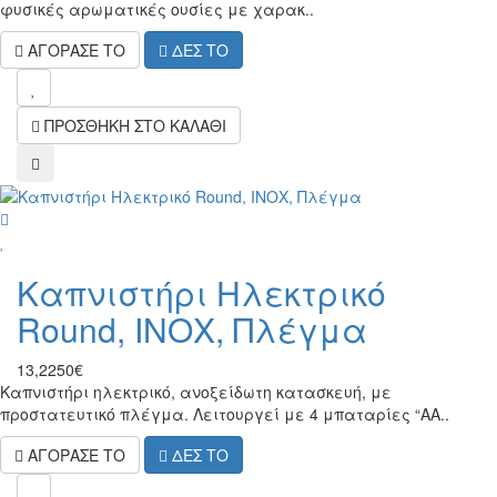
φυσικές αρωματικές ουσίες με χαρακ..
ΑΓΟΡΑΣΕ ΤΟ
ΔΕΣ ΤΟ
wish
ΠΡΟΣΘΗΚΗ ΣΤΟ ΚΑΛΑΘΙ
compare
wish
Καπνιστήρι Ηλεκτρικό
Round, ΙΝΟΧ, Πλέγμα
13,2250€
Καπνιστήρι ηλεκτρικό, ανοξείδωτη κατασκευή, με
προστατευτικό πλέγμα. Λειτουργεί με 4 μπαταρίες “AA..
ΑΓΟΡΑΣΕ ΤΟ
ΔΕΣ ΤΟ
wish