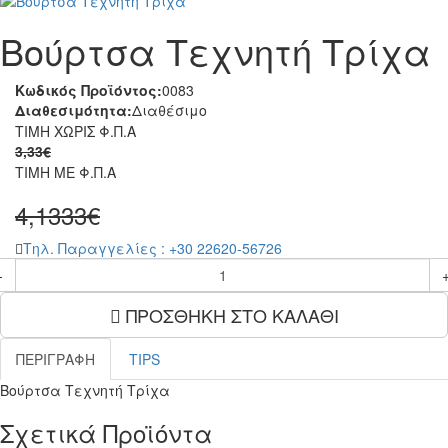
Βούρτσα Τεχνητή Τρίχα
Κωδικός Προϊόντος:
0083
Διαθεσιμότητα:
Διαθέσιμο
ΤΙΜΗ ΧΩΡΙΣ Φ.Π.Α
3,33€
ΤΙΜΗ ME Φ.Π.Α
4,1333€
Tηλ. Παραγγελίες : +30 22620-56726
-
ΠΡΟΣΘΗΚΗ ΣΤΟ ΚΑΛΑΘΙ
ΠΕΡΙΓΡΑΦΗ
TIPS
Βούρτσα Τεχνητή Τρίχα
Σχετικά Προϊόντα