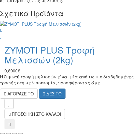
δε τραυματίζει τις μέλισσες.
Σχετικά Προϊόντα
wish
ZYMOTI PLUS Τροφή
Μελισσών (2kg)
0,8000€
Η ζυμωτή τροφή μελισσών είναι μία από τις πιο διαδεδομένες
τροφές στη μελισσοκομία, προσφέροντας άμε..
ΑΓΟΡΑΣΕ ΤΟ
ΔΕΣ ΤΟ
wish
ΠΡΟΣΘΗΚΗ ΣΤΟ ΚΑΛΑΘΙ
compare