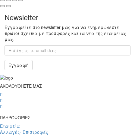
Newsletter
Εγγραφείτε στο newsletter μας για να ενημερώνεστε
πρώτοι σχετικά με προσφορές και τα νεα της εταιρειας
μας.
Εγγραφή
ΑΚΟΛΟΥΘΗΣΤΕ ΜΑΣ
wish
wish
wish
ΠΛΗΡΟΦΟΡΙΕΣ
Εταιρεία
Αλλαγές- Επιστροφές