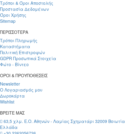
Τρόποι & Όροι Αποστολής
Προστασία Δεδομένων
Όροι Χρήσης
Sitemap
ΠΕΡΙΣΣΟΤΕΡΑ
Τρόποι Πληρωμής
Καταστήματα
Πολιτική Επιστροφών
GDPR Προσωπικά Στοιχεία
Φώτο - Βίντεο
ΟΡΟΙ & ΠΡΟΥΠΟΘΕΣΕΙΣ
Newsletter
Ο Λογαριασμός μου
Δωροκάρτα
Wishlist
ΒΡΕΙΤΕ ΜΑΣ
63,5 χλμ. Ε.Ο. Αθηνών - Λαμίας Σχηματάρι 32009 Βοιωτία
Ελλάδα
+30 2262056726