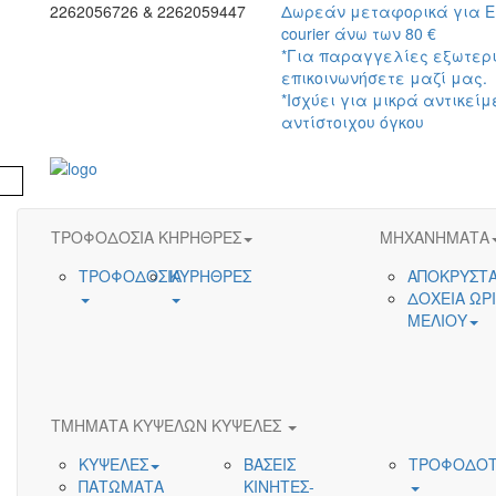
2262056726 & 2262059447
Δωρεάν μεταφορικά για 
courier άνω των 80 €
*Για παραγγελίες εξωτερ
επικοινωνήσετε μαζί μας.
*Ισχύει για μικρά αντικείμ
αντίστοιχου όγκου
Προσβασιμότητα
ΤΡΟΦΟΔΟΣΙΑ ΚΗΡΗΘΡΕΣ
ΜΗΧΑΝΗΜΑΤΑ
ΤΡΟΦΟΔΟΣΙΑ
ΚΥΡΗΘΡΕΣ
ΑΠΟΚΡΥΣΤ
ΔΟΧΕΙΑ ΩΡ
ΜΕΛΙΟΥ
ΤΜΗΜΑΤΑ ΚΥΨΕΛΩΝ ΚΥΨΕΛΕΣ
ΚΥΨΕΛΕΣ
ΒΑΣΕΙΣ
ΤΡΟΦΟΔΟΤ
ΠΑΤΩΜΑΤΑ
ΚΙΝΗΤΕΣ-