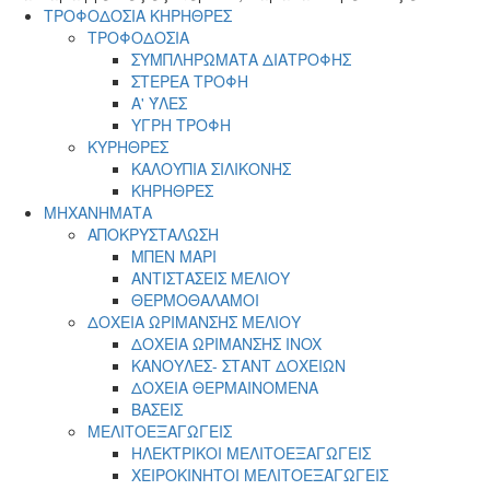
menu
ΤΡΟΦΟΔΟΣΙΑ ΚΗΡΗΘΡΕΣ
ΤΡΟΦΟΔΟΣΙΑ
ΣΥΜΠΛΗΡΩΜΑΤΑ ΔΙΑΤΡΟΦΗΣ
ΣΤΕΡΕΑ ΤΡΟΦΗ
Α' ΎΛΕΣ
ΥΓΡΗ ΤΡΟΦΗ
ΚΥΡΗΘΡΕΣ
ΚΑΛΟΥΠΙΑ ΣΙΛΙΚΟΝΗΣ
ΚΗΡΗΘΡΕΣ
ΜΗΧΑΝΗΜΑΤΑ
ΑΠΟΚΡΥΣΤΑΛΩΣΗ
ΜΠΕΝ ΜΑΡΙ
ΑΝΤΙΣΤΑΣΕΙΣ ΜΕΛΙΟΥ
ΘΕΡΜΟΘΑΛΑΜΟΙ
ΔΟΧΕΙΑ ΩΡΙΜΑΝΣΗΣ ΜΕΛΙΟΥ
ΔΟΧΕΙΑ ΩΡΙΜΑΝΣΗΣ INOX
ΚΑΝΟΥΛΕΣ- ΣΤΑΝΤ ΔΟΧΕΙΩΝ
ΔΟΧΕΙΑ ΘΕΡΜΑΙΝΟΜΕΝΑ
ΒΑΣΕΙΣ
ΜΕΛΙΤΟΕΞΑΓΩΓΕΙΣ
ΗΛΕΚΤΡΙΚΟΙ ΜΕΛΙΤΟΕΞΑΓΩΓΕΙΣ
ΧΕΙΡΟΚΙΝΗΤΟΙ ΜΕΛΙΤΟΕΞΑΓΩΓΕΙΣ